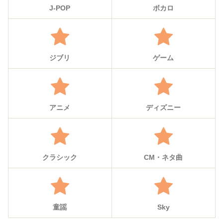
J-POP
ボカロ
ジブリ
ゲーム
アニメ
ディズニー
クラシック
CM・ネタ曲
童謡
Sky