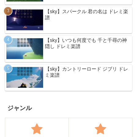
【sky】スパークル 君の名は ドレミ楽
譜
【sky】いつも何度でも 千と千尋の神
隠し ドレミ楽譜
【sky】カントリーロード ジブリ ドレ
ミ楽譜
ジャンル