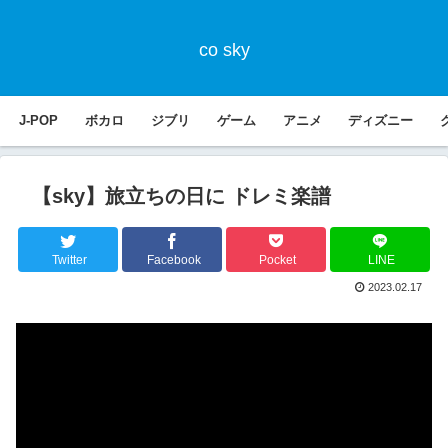
co sky
J-POP
ボカロ
ジブリ
ゲーム
アニメ
ディズニー
【sky】旅立ちの日に ドレミ楽譜
Twitter
Facebook
Pocket
LINE
2023.02.17