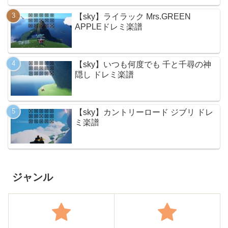
【sky】ライラック Mrs.GREEN
APPLEドレミ楽譜
【sky】いつも何度でも 千と千尋の神
隠し ドレミ楽譜
【sky】カントリーロード ジブリ ドレ
ミ楽譜
ジャンル