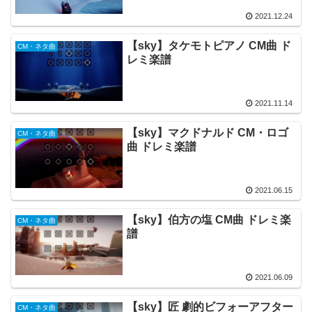
2021.12.24
【sky】タケモトピアノ CM曲 ド
CM・ネタ曲
レミ楽譜
2021.11.14
【sky】マクドナルド CM・ロゴ
CM・ネタ曲
曲 ドレミ楽譜
2021.06.15
【sky】伯方の塩 CM曲 ドレミ楽
CM・ネタ曲
譜
2021.06.09
【sky】匠 劇的ビフォーアフター
CM・ネタ曲