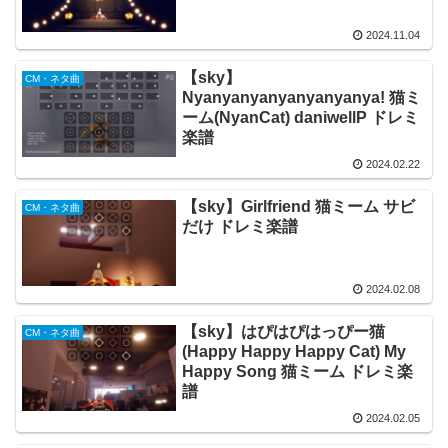
2024.11.04
【sky】
CM・ネタ曲
Nyanyanyanyanyanyanya! 猫ミ
ーム(NyanCat) daniwellP ドレミ
楽譜
2024.02.22
【sky】Girlfriend 猫ミーム サビ
CM・ネタ曲
だけ ドレミ楽譜
2024.02.08
【sky】はぴはぴはっぴー猫
CM・ネタ曲
(Happy Happy Happy Cat) My
Happy Song 猫ミーム ドレミ楽
譜
2024.02.05