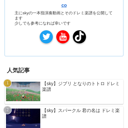
co
主にskyの一本指演奏動画とそのドレミ楽譜を公開して
ます
少しでも参考になれば幸いです
人気記事
【sky】ジブリ となりのトトロ ドレミ
楽譜
【sky】スパークル 君の名は ドレミ楽
譜