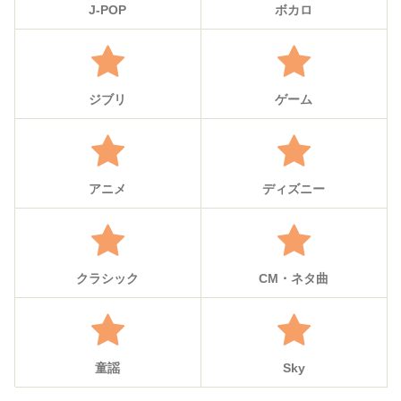
J-POP
ボカロ
ジブリ
ゲーム
アニメ
ディズニー
クラシック
CM・ネタ曲
童謡
Sky