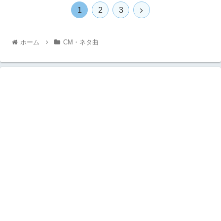
1
2
3
ホーム
CM・ネタ曲