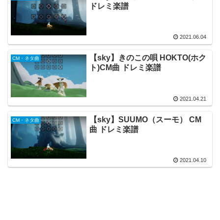
ドレミ楽譜
2021.06.04
【sky】きのこの唄 HOKTO(ホク
CM・ネタ曲
ト)CM曲 ドレミ楽譜
2021.04.21
【sky】SUUMO（スーモ） CM
CM・ネタ曲
曲 ドレミ楽譜
2021.04.10