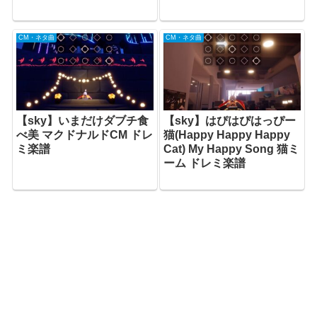
CM・ネタ曲
CM・ネタ曲
【sky】いまだけダブチ食
【sky】はぴはぴはっぴー
べ美 マクドナルドCM ドレ
猫(Happy Happy Happy
ミ楽譜
Cat) My Happy Song 猫ミ
ーム ドレミ楽譜