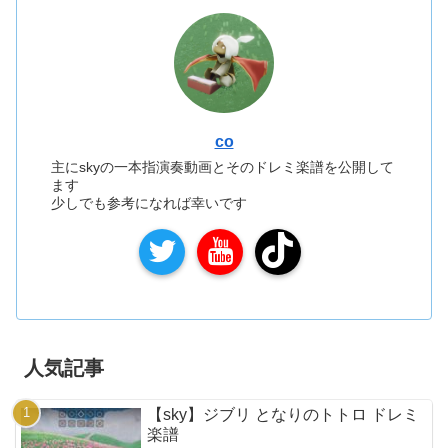
co
主にskyの一本指演奏動画とそのドレミ楽譜を公開して
ます
少しでも参考になれば幸いです
人気記事
【sky】ジブリ となりのトトロ ドレミ
楽譜