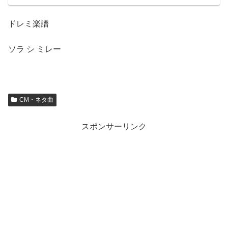
ドレミ楽譜
ソラ
シ
ミレー
CM・ネタ曲
スポンサーリンク