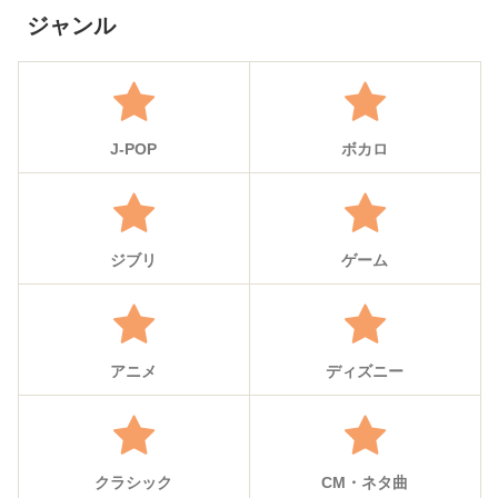
ジャンル
J-POP
ボカロ
ジブリ
ゲーム
アニメ
ディズニー
クラシック
CM・ネタ曲