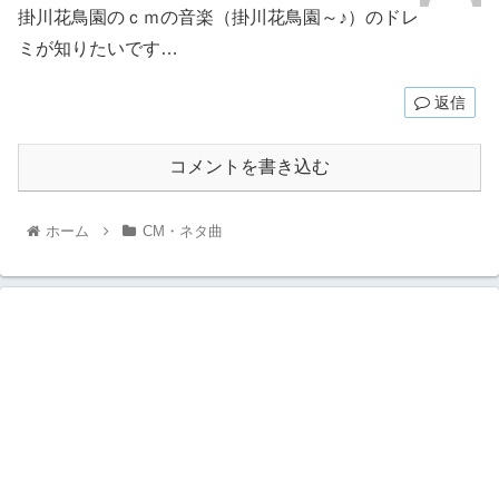
掛川花鳥園のｃｍの音楽（掛川花鳥園～♪）のドレ
ミが知りたいです…
返信
コメントを書き込む
ホーム
CM・ネタ曲