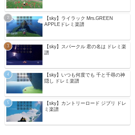
【sky】ライラック Mrs.GREEN
APPLEドレミ楽譜
【sky】スパークル 君の名は ドレミ楽
譜
【sky】いつも何度でも 千と千尋の神
隠し ドレミ楽譜
【sky】カントリーロード ジブリ ドレ
ミ楽譜