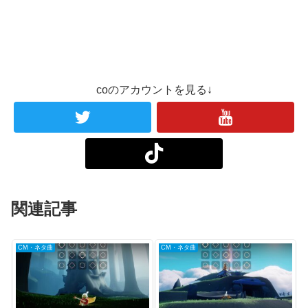
coのアカウントを見る↓
関連記事
CM・ネタ曲
CM・ネタ曲