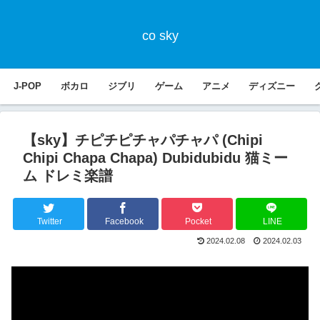
co sky
J-POP
ボカロ
ジブリ
ゲーム
アニメ
ディズニー
【sky】チピチピチャパチャパ (Chipi
Chipi Chapa Chapa) Dubidubidu 猫ミー
ム ドレミ楽譜
Twitter
Facebook
Pocket
LINE
2024.02.08
2024.02.03