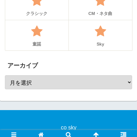
クラシック
CM・ネタ曲
童謡
Sky
アーカイブ
co sky
© 2020 co sky.