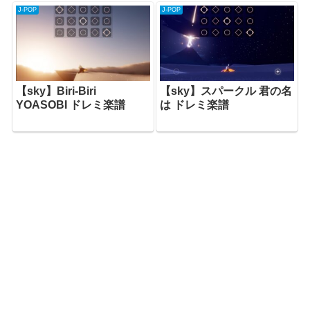
J-POP
J-POP
【sky】Biri-Biri
【sky】スパークル 君の名
YOASOBI ドレミ楽譜
は ドレミ楽譜