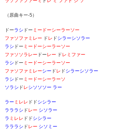
ラソファファーミ
ド
レ ミ ファド シ ソ
（原曲キー-5）
ドー
ラシ
ドー
ミードーシーラーソー
ファソファミレー
ド
レ
ド
シラーシソラー
ラシ
ドー
ミードーシーラーソー
ファソソラレー
ドー
レー
ド
レミファー
ラシ
ドー
ミードーシーラーソー
ファソファミレー
シー
ド
レ
ド
シラーシソラー
ラシ
ドー
ミードーシーラーソ
ソラシ
ド
レ
シソソソー ラー
ラー
ミレレ
ドド
シシラー
ラララシ
ド
レー
シソラー
ラ
ミレレ
ドド
シシラー
ラララシ
ド
レー
シソミー