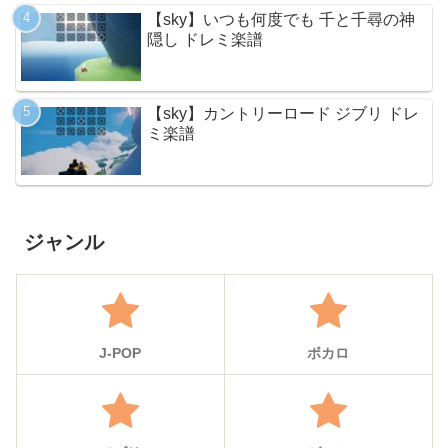
【sky】いつも何度でも 千と千尋の神
隠し ドレミ楽譜
【sky】カントリーロード ジブリ ドレ
ミ楽譜
ジャンル
J-POP
ボカロ