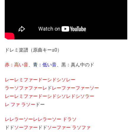
ドレミ楽譜（原曲キー±0）
赤：高い音
、
青：低い音
、黒：真ん中のド
レーレミファードーシドシソレー
ラーソファファーレ
ド
レーファーファーソー
レーレミファードーシドシソレドシソラー
レ ファ ラソー
ドー
レレラーソーレレラーソー ドラソ
ドド
ソーファー
ドド
ソーファー ラソファ