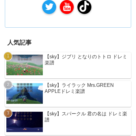
人気記事
【sky】ジブリ となりのトトロ ドレミ
楽譜
【sky】ライラック Mrs.GREEN
APPLEドレミ楽譜
【sky】スパークル 君の名は ドレミ楽
譜