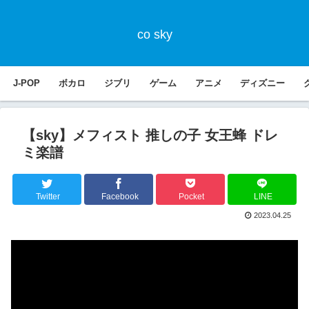
co sky
J-POP
ボカロ
ジブリ
ゲーム
アニメ
ディズニー
【sky】メフィスト 推しの子 女王蜂 ドレ
ミ楽譜
Twitter
Facebook
Pocket
LINE
2023.04.25