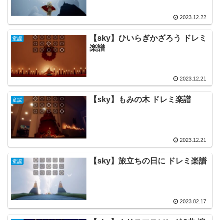
2023.12.22
【sky】ひいらぎかざろう ドレミ
童謡
楽譜
2023.12.21
【sky】もみの木 ドレミ楽譜
童謡
2023.12.21
【sky】旅立ちの日に ドレミ楽譜
童謡
2023.02.17