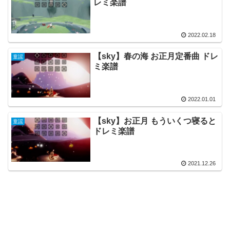
レミ楽譜
2022.02.18
【sky】春の海 お正月定番曲 ドレ
童謡
ミ楽譜
2022.01.01
【sky】お正月 もういくつ寝ると
童謡
ドレミ楽譜
2021.12.26