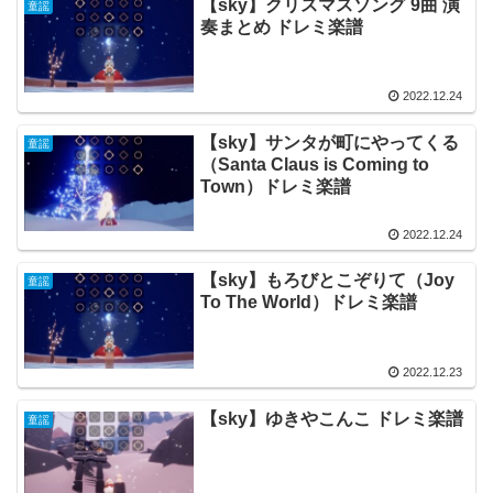
【sky】クリスマスソング 9曲 演
童謡
奏まとめ ドレミ楽譜
2022.12.24
【sky】サンタが町にやってくる
童謡
（Santa Claus is Coming to
Town）ドレミ楽譜
2022.12.24
【sky】もろびとこぞりて（Joy
童謡
To The World）ドレミ楽譜
2022.12.23
【sky】ゆきやこんこ ドレミ楽譜
童謡