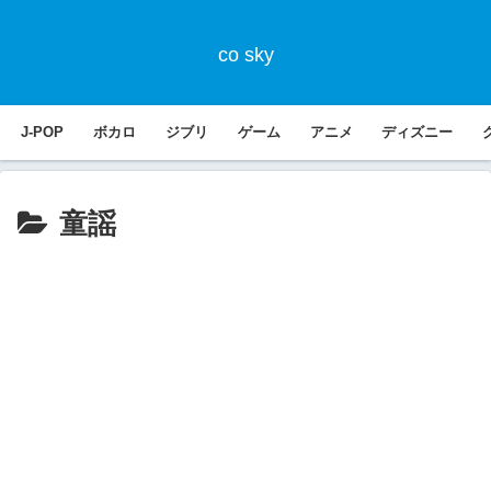
co sky
J-POP
ボカロ
ジブリ
ゲーム
アニメ
ディズニー
童謡