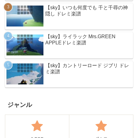
【sky】いつも何度でも 千と千尋の神
隠し ドレミ楽譜
【sky】ライラック Mrs.GREEN
APPLEドレミ楽譜
【sky】カントリーロード ジブリ ドレ
ミ楽譜
ジャンル