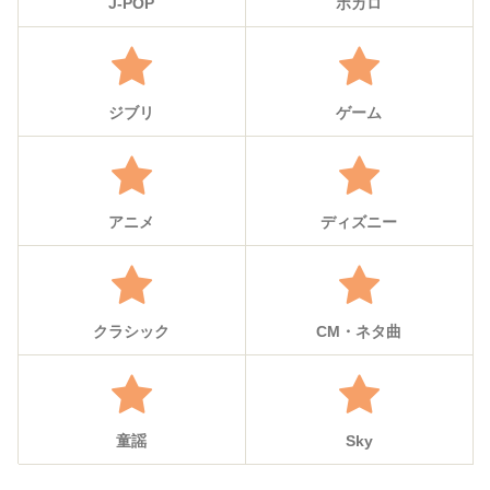
J-POP
ボカロ
ジブリ
ゲーム
アニメ
ディズニー
クラシック
CM・ネタ曲
童謡
Sky